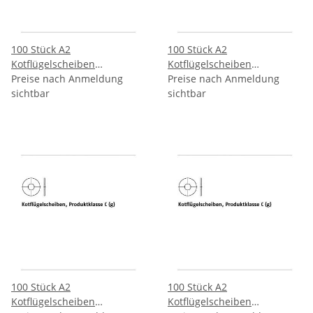
100 Stück A2
100 Stück A2
Kotflügelscheiben
Kotflügelscheiben
Produktklasse C (g)
Preise nach Anmeldung
Produktklasse C (g)
Preise nach Anmeldung
10,5x25x1,5 mm
sichtbar
10,5x30x1,5 mm
sichtbar
100 Stück A2
100 Stück A2
Kotflügelscheiben
Kotflügelscheiben