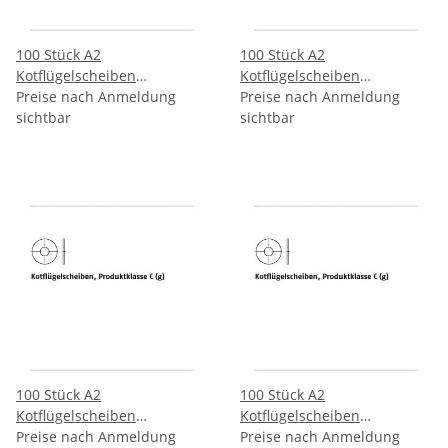
100 Stück A2
100 Stück A2
Kotflügelscheiben
Kotflügelscheiben
Produktklasse C (g)
Preise nach Anmeldung
Produktklasse C (g)
Preise nach Anmeldung
5,3x30x1,5 mm
sichtbar
6,4x20x1,5 mm
sichtbar
100 Stück A2
100 Stück A2
Kotflügelscheiben
Kotflügelscheiben
Produktklasse C (g)
Preise nach Anmeldung
Produktklasse C (g)
Preise nach Anmeldung