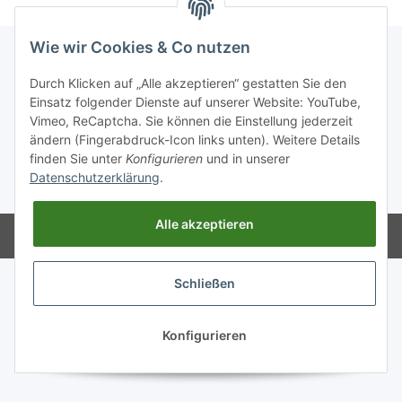
Wie wir Cookies & Co nutzen
Durch Klicken auf „Alle akzeptieren“ gestatten Sie den
Informationen
Einsatz folgender Dienste auf unserer Website: YouTube,
Vimeo, ReCaptcha. Sie können die Einstellung jederzeit
ändern (Fingerabdruck-Icon links unten). Weitere Details
GESETZLICHE INFORMATIONEN
finden Sie unter
Konfigurieren
und in unserer
Datenschutzerklärung
.
* Alle Preise zzgl. gesetzlicher USt., zzgl.
Versand
Alle akzeptieren
Powered by
JTL-Shop
Schließen
Konfigurieren