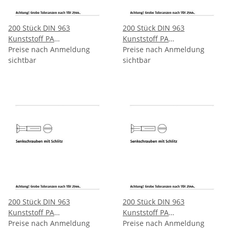
200 Stück DIN 963
200 Stück DIN 963
Kunststoff PA
Kunststoff PA
Senkkopfschrauben mit
Preise nach Anmeldung
Senkkopfschrauben mit
Preise nach Anmeldung
Schlitz M3x10 mm
sichtbar
Schlitz M3x12 mm
sichtbar
200 Stück DIN 963
200 Stück DIN 963
Kunststoff PA
Kunststoff PA
Senkkopfschrauben mit
Preise nach Anmeldung
Senkkopfschrauben mit
Preise nach Anmeldung