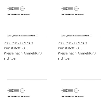
200 Stück DIN 963
200 Stück DIN 963
Kunststoff PA
Kunststoff PA
Senkkopfschrauben mit
Preise nach Anmeldung
Senkkopfschrauben mit
Preise nach Anmeldung
Schlitz M4x16 mm
sichtbar
Schlitz M4x20 mm
sichtbar