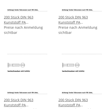
200 Stück DIN 963
200 Stück DIN 963
Kunststoff PA
Kunststoff PA
Senkkopfschrauben mit
Preise nach Anmeldung
Senkkopfschrauben mit
Preise nach Anmeldung
Schlitz M4x25 mm
sichtbar
Schlitz M4x30 mm
sichtbar
200 Stück DIN 963
200 Stück DIN 963
Kunststoff PA
Kunststoff PA