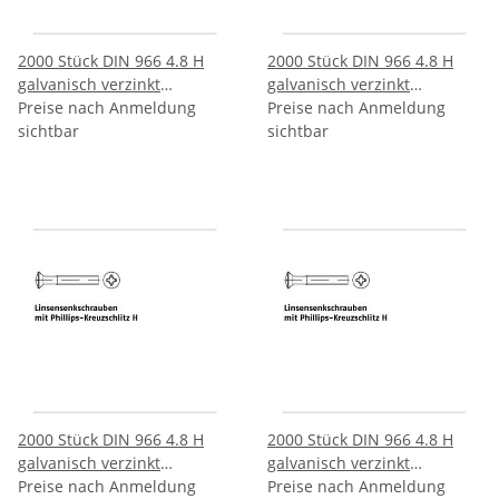
2000 Stück DIN 966 4.8 H
2000 Stück DIN 966 4.8 H
galvanisch verzinkt
galvanisch verzinkt
Linsenkopfschrauben mit
Preise nach Anmeldung
Linsenkopfschrauben mit
Preise nach Anmeldung
Phillips Kreuzschlitz H
sichtbar
Phillips Kreuzschlitz H
sichtbar
M25x8 H mm
M25x10 H mm
2000 Stück DIN 966 4.8 H
2000 Stück DIN 966 4.8 H
galvanisch verzinkt
galvanisch verzinkt
Linsenkopfschrauben mit
Preise nach Anmeldung
Linsenkopfschrauben mit
Preise nach Anmeldung