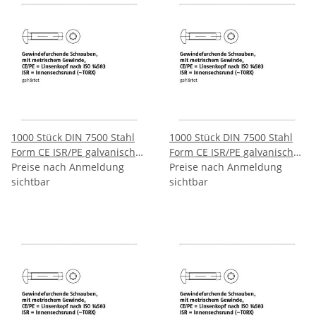
1000 Stück DIN 7500 Stahl
1000 Stück DIN 7500 Stahl
Form CE ISR/PE galvanisch
Form CE ISR/PE galvanisch
verzinkt Gewindefurchende
Preise nach Anmeldung
verzinkt Gewindefurchende
Preise nach Anmeldung
Schrauben ISR metr.
sichtbar
Schrauben ISR metr.
sichtbar
Gewinde Linsenkopf nach
Gewinde Linsenkopf nach
ISO 14583 CEM4x30 T20 mm
ISO 14583 CEM4x35 T20 mm