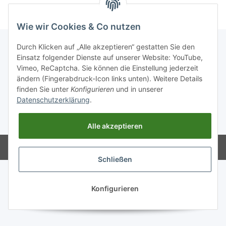
Wie wir Cookies & Co nutzen
Durch Klicken auf „Alle akzeptieren“ gestatten Sie den
Einsatz folgender Dienste auf unserer Website: YouTube,
Informationen
Vimeo, ReCaptcha. Sie können die Einstellung jederzeit
ändern (Fingerabdruck-Icon links unten). Weitere Details
finden Sie unter
Konfigurieren
und in unserer
GESETZLICHE INFORMATIONEN
Datenschutzerklärung
.
* Alle Preise zzgl. gesetzlicher USt., zzgl.
Versand
Alle akzeptieren
Powered by
JTL-Shop
Schließen
Konfigurieren