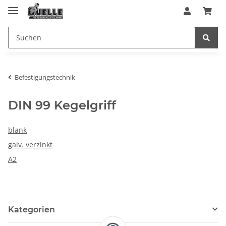
Befestigungstechnik
DIN 99 Kegelgriff
blank
galv. verzinkt
A2
Kategorien