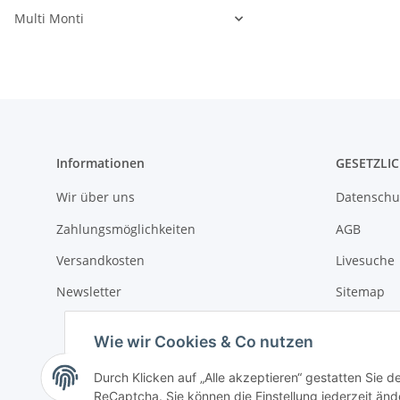
Multi Monti
Informationen
GESETZLI
Wir über uns
Datenschu
Zahlungsmöglichkeiten
AGB
Versandkosten
Livesuche
Newsletter
Sitemap
Impressu
Wie wir Cookies & Co nutzen
Batteriege
Durch Klicken auf „Alle akzeptieren“ gestatten Sie 
ReCaptcha. Sie können die Einstellung jederzeit ände