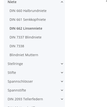
Niete
DIN 660 Halbrundniete
DIN 661 Senkkopfniete
DIN 662 Linsenniete
DIN 7337 Blindniete
DIN 7338
Blindniet Muttern
Stellringe
Stifte
Spannschlösser
Spannstifte
DIN 2093 Tellerfedern