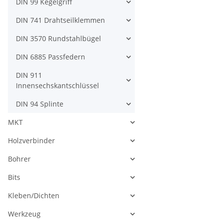
DIN 99 Kegelgriff
DIN 741 Drahtseilklemmen
DIN 3570 Rundstahlbügel
DIN 6885 Passfedern
DIN 911
Innensechskantschlüssel
DIN 94 Splinte
MKT
Holzverbinder
Bohrer
Bits
Kleben/Dichten
Werkzeug