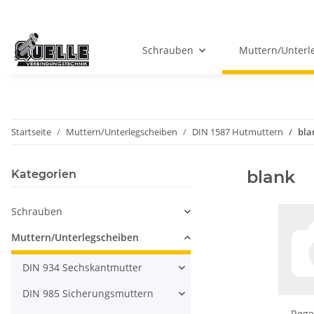
Schrauben
Muttern/Unterl
Startseite
Muttern/Unterlegscheiben
DIN 1587 Hutmuttern
bla
blank
Kategorien
Schrauben
Muttern/Unterlegscheiben
DIN 934 Sechskantmutter
DIN 985 Sicherungsmuttern
Rege