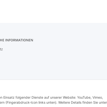
CHE INFORMATIONEN
tz
m
setzhinweise
den Einsatz folgender Dienste auf unserer Website: YouTube, Vimeo,
rn (Fingerabdruck-Icon links unten). Weitere Details finden Sie unter