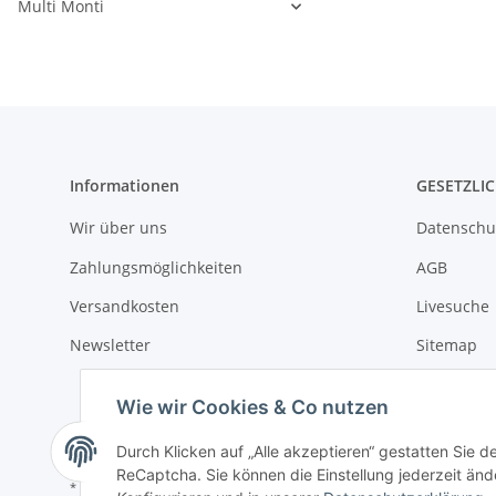
Multi Monti
Informationen
GESETZLI
Wir über uns
Datenschu
Zahlungsmöglichkeiten
AGB
Versandkosten
Livesuche
Newsletter
Sitemap
Impressu
Wie wir Cookies & Co nutzen
Batteriege
Durch Klicken auf „Alle akzeptieren“ gestatten Sie 
ReCaptcha. Sie können die Einstellung jederzeit ände
* Alle Preise zzgl. gesetzlicher USt., zzgl.
Versand