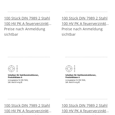
100 Stück DIN 7989 2 Stahl
100 Stück DIN 7989 2 Stahl
100 HV PK A feuerverzinkt
100 HV PK A feuerverzinkt
Scheiben für
Preise nach Anmeldung
Scheiben für
Preise nach Anmeldung
Stahlkonstruktionen
sichtbar
Stahlkonstruktionen
sichtbar
Produktklasse A12/135x24x8
Produktklasse A16/175x30x8
mm
mm
100 Stück DIN 7989 2 Stahl
100 Stück DIN 7989 2 Stahl
100 HV PK A feuerverzinkt
100 HV PK A feuerverzinkt