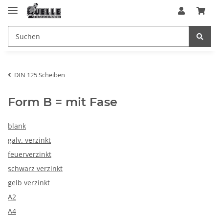
DIN 125 Scheiben
Form B = mit Fase
blank
galv. verzinkt
feuerverzinkt
schwarz verzinkt
gelb verzinkt
A2
A4