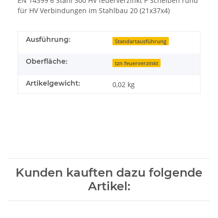
EN 14399 6 Stahl 300 HV feuerverzinkt P Scheiben rund
für HV Verbindungen im Stahlbau 20 (21x37x4)
Ausführung:
Standartausführung
Oberfläche:
tzn feuerverzinkt
Artikelgewicht:
0,02
kg
Kunden kauften dazu folgende
Artikel: