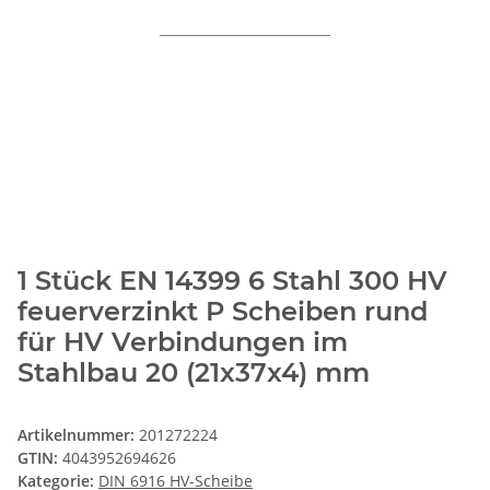
1 Stück EN 14399 6 Stahl 300 HV
feuerverzinkt P Scheiben rund
für HV Verbindungen im
Stahlbau 20 (21x37x4) mm
Artikelnummer:
201272224
GTIN:
4043952694626
Kategorie:
DIN 6916 HV-Scheibe